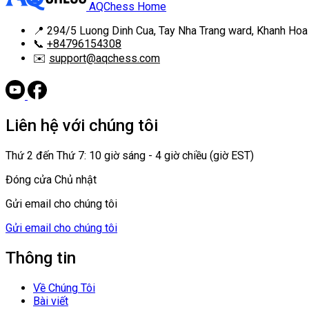
AQChess Home
📍
294/5 Luong Dinh Cua, Tay Nha Trang ward, Khanh Hoa
📞
+84796154308
✉️
support@aqchess.com
Liên hệ với chúng tôi
Thứ 2 đến Thứ 7: 10 giờ sáng - 4 giờ chiều (giờ EST)
Đóng cửa Chủ nhật
Gửi email cho chúng tôi
Gửi email cho chúng tôi
Thông tin
Về Chúng Tôi
Bài viết