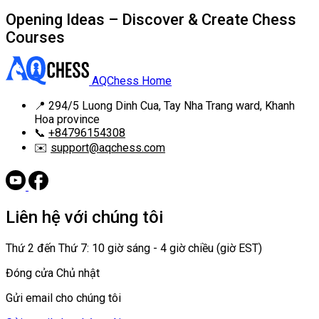
Opening Ideas – Discover & Create Chess
Courses
AQChess Home
📍
294/5 Luong Dinh Cua, Tay Nha Trang ward, Khanh
Hoa province
📞
+84796154308
✉️
support@aqchess.com
Liên hệ với chúng tôi
Thứ 2 đến Thứ 7: 10 giờ sáng - 4 giờ chiều (giờ EST)
Đóng cửa Chủ nhật
Gửi email cho chúng tôi