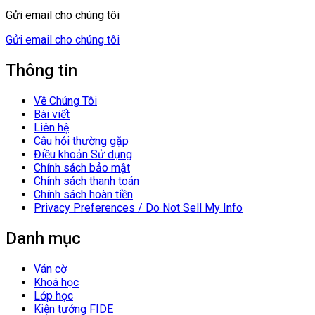
Gửi email cho chúng tôi
Gửi email cho chúng tôi
Thông tin
Về Chúng Tôi
Bài viết
Liên hệ
Câu hỏi thường gặp
Điều khoản Sử dụng
Chính sách bảo mật
Chính sách thanh toán
Chính sách hoàn tiền
Privacy Preferences / Do Not Sell My Info
Danh mục
Ván cờ
Khoá học
Lớp học
Kiện tướng FIDE