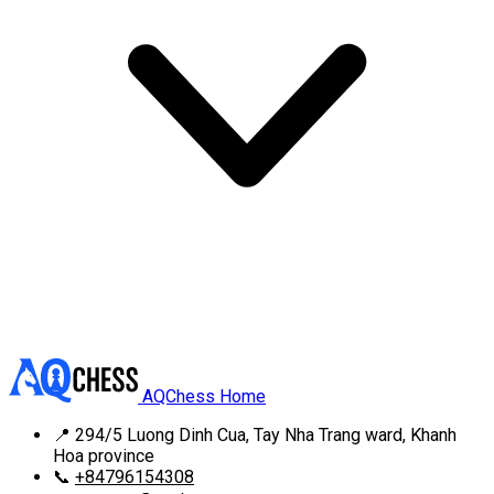
AQChess Home
📍
294/5 Luong Dinh Cua, Tay Nha Trang ward, Khanh
Hoa province
📞
+84796154308