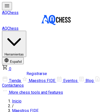
AQChess
AQChess
Herramientas
Español
0
Iniciar sesión
Registrarse
Tienda
Maestros FIDE
Eventos
Blog
Contáctanos
More
chess tools and features
Inicio
/
Maestros FIDE