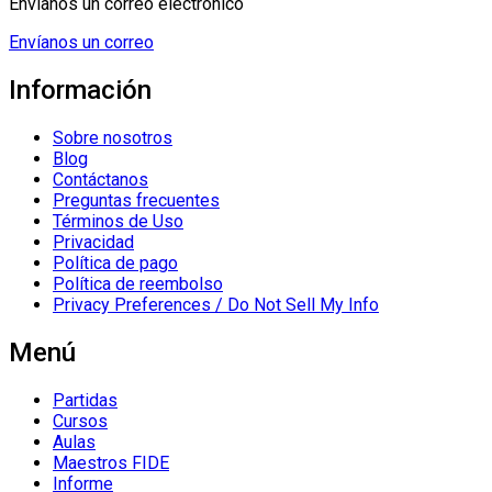
Envíanos un correo electrónico
Envíanos un correo
Información
Sobre nosotros
Blog
Contáctanos
Preguntas frecuentes
Términos de Uso
Privacidad
Política de pago
Política de reembolso
Privacy Preferences / Do Not Sell My Info
Menú
Partidas
Cursos
Aulas
Maestros FIDE
Informe