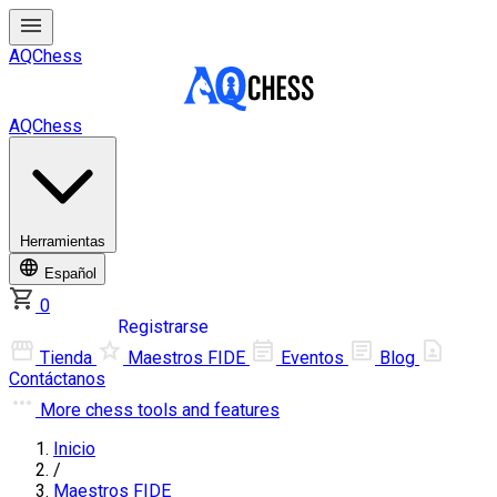
AQChess
AQChess
Herramientas
Español
0
Iniciar sesión
Registrarse
Tienda
Maestros FIDE
Eventos
Blog
Contáctanos
More
chess tools and features
Inicio
/
Maestros FIDE