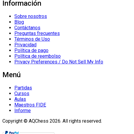
Información
Sobre nosotros
Blog
Contáctanos
Preguntas frecuentes
Términos de Uso
Privacidad
Política de pago
Política de reembolso
Privacy Preferences / Do Not Sell My Info
Menú
Partidas
Cursos
Aulas
Maestros FIDE
Informe
Copyright © AQChess 2026. All rights reserved.