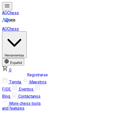
AQChess
AQChess
Herramientas
Español
0
Iniciar sesión
Registrarse
Tienda
Maestros
FIDE
Eventos
Blog
Contáctanos
More
chess tools
and features