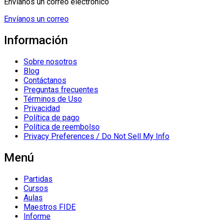
Envíanos un correo electrónico
Envíanos un correo
Información
Sobre nosotros
Blog
Contáctanos
Preguntas frecuentes
Términos de Uso
Privacidad
Política de pago
Política de reembolso
Privacy Preferences / Do Not Sell My Info
Menú
Partidas
Cursos
Aulas
Maestros FIDE
Informe