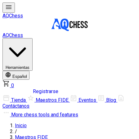
AQChess
AQChess
Herramientas
Español
0
Iniciar sesión
Registrarse
Tienda
Maestros FIDE
Eventos
Blog
Contáctanos
More
chess tools and features
Inicio
/
Maestros FIDE