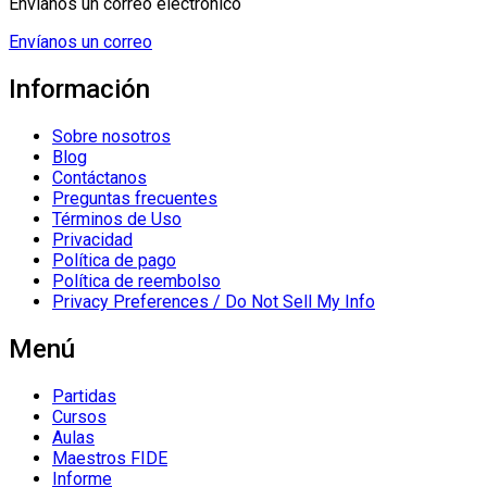
Envíanos un correo electrónico
Envíanos un correo
Información
Sobre nosotros
Blog
Contáctanos
Preguntas frecuentes
Términos de Uso
Privacidad
Política de pago
Política de reembolso
Privacy Preferences / Do Not Sell My Info
Menú
Partidas
Cursos
Aulas
Maestros FIDE
Informe