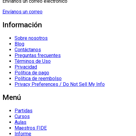
Envíanos un correo electrónico
Envíanos un correo
Información
Sobre nosotros
Blog
Contáctanos
Preguntas frecuentes
Términos de Uso
Privacidad
Política de pago
Política de reembolso
Privacy Preferences / Do Not Sell My Info
Menú
Partidas
Cursos
Aulas
Maestros FIDE
Informe