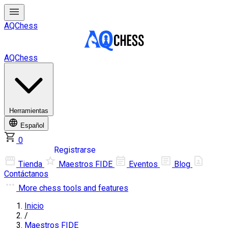
AQChess
AQChess
Herramientas
Español
0
Iniciar sesión
Registrarse
Tienda
Maestros FIDE
Eventos
Blog
Contáctanos
More
chess tools and features
Inicio
/
Maestros FIDE